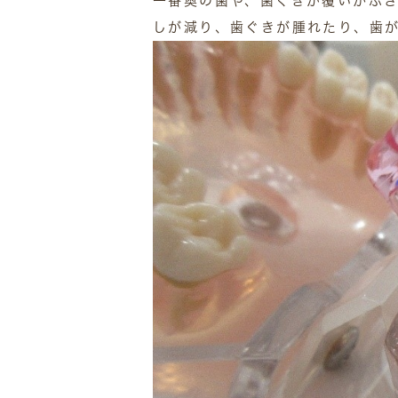
一番奥の歯や、歯ぐきが覆いかぶ
しが減り、歯ぐきが腫れたり、歯