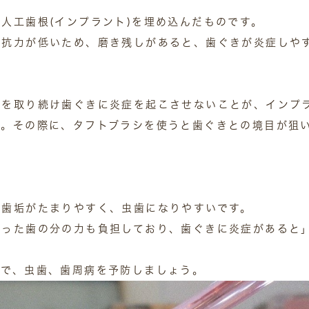
人工歯根(インプラント)を埋め込んだものです。
抵抗力が低いため、磨き残しがあると、歯ぐきが炎症しや
垢を取り続け歯ぐきに炎症を起こさせないことが、インプ
す。その際に、タフトブラシを使うと歯ぐきとの境目が狙
も歯垢がたまりやすく、虫歯になりやすいです。
失った歯の分の力も負担しており、歯ぐきに炎症があると
とで、虫歯、歯周病を予防しましょう。