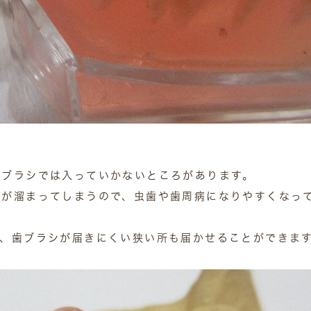
歯ブラシでは入っていかないところがあります。
垢が溜まってしまうので、虫歯や歯周病になりやすくなっ
で、歯ブラシが届きにくい狭い所も届かせることができま