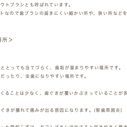
ラウトブラシとも呼ばれています。
クトなので歯ブラシの届きにくい細かい所や、狭い所など
場所＞
だととっても当てづらく、歯垢が溜まりやすい場所です。
所だったり、虫歯になりやすい場所です。
てくることは少なく、歯ぐきが覆いかぶさっていることが
ぐきが腫れて痛みが出る原因になります。(智歯周囲炎)