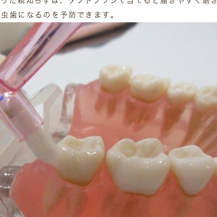
さった親知らずは、タフトブラシで当てると届きやすく磨
が虫歯になるのを予防できます。