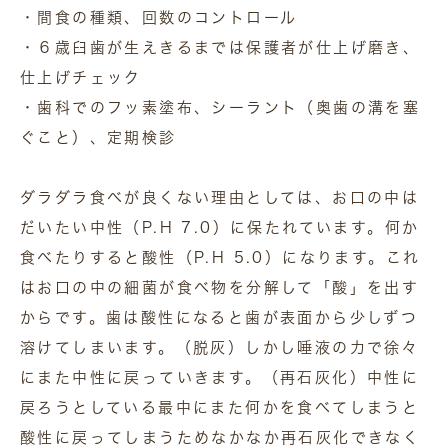
・間食の種類、回数のコントロール
・６歳臼歯が生えきるまでは保護者が仕上げ磨き、
仕上げチェック
・歯科でのフッ素塗布、シーラント（奥歯の溝を塞
ぐこと）、定期検診
ダラダラ食べが良くない理由としては、お口の中は
だいたい中性（P.H 7.0）に保たれています。何か
食べたりすると酸性（P.H 5.0）になります。これ
はお口の中の細菌が食べ物を分解して「酸」を出す
からです。歯は酸性になると歯が表面から少しずつ
溶けてしまいます。（脱灰）しかし唾液の力で徐々
にまた中性に戻っていきます。（再石灰化）中性に
戻ろうとしている最中にまた何かを食べてしまうと
酸性に戻ってしまうためなかなか再石灰化できなく