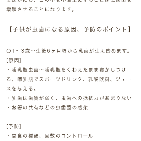
増殖させることになります。
【子供が虫歯になる原因、予防のポイント】
〇1～3歳…生後6ヶ月頃から乳歯が生え始めます。
[原因]
・哺乳瓶虫歯…哺乳瓶をくわえたまま寝かしつけ
る、哺乳瓶でスポーツドリンク、乳酸飲料、ジュー
スを与える。
・乳歯は歯質が弱く、虫歯への抵抗力があまりない
・お箸の共有などの虫歯菌の感染
[予防]
・間食の種類、回数のコントロール