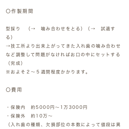
〇作製期間
型採り （→ 噛み合わせをとる）（→ 試適す
る）
→技工所より出来上がってきた入れ歯の噛み合わせ
など調整して問題がなければお口の中にセットする
（完成）
※およそ２～５週間程度かかります。
〇費用
・保険内 約5000円～1万3000円
・保険外 約10万～
（入れ歯の種類、欠損部位の本数によって値段は異