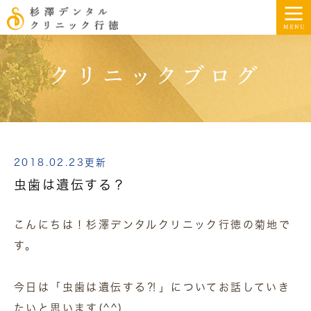
クリニックブログ
2018.02.23更新
虫歯は遺伝する？
こんにちは！杉澤デンタルクリニック行徳の菊地で
す。
今日は「虫歯は遺伝する⁈」についてお話していき
たいと思います(^^)