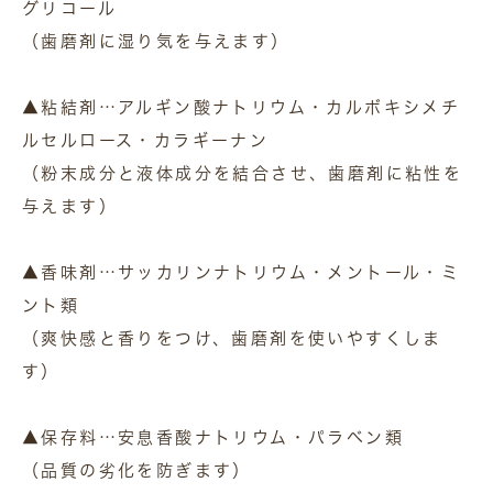
グリコール
（歯磨剤に湿り気を与えます）
▲粘結剤…アルギン酸ナトリウム・カルボキシメチ
ルセルロース・カラギーナン
（粉末成分と液体成分を結合させ、歯磨剤に粘性を
与えます）
▲香味剤…サッカリンナトリウム・メントール・ミ
ント類
（爽快感と香りをつけ、歯磨剤を使いやすくしま
す）
▲保存料…安息香酸ナトリウム・パラベン類
（品質の劣化を防ぎます）