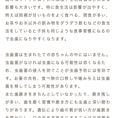
影響も大きいです。特に食生活は影響が出やすく、
例えば両親が甘いものをよく食べる、間食が多い、
お茶やお水以外の飲み物をダラダラ飲むなどの食生
活をしていると子供も同じような食事習慣になるの
で虫歯になりやすくなります。
虫歯菌は生まれたての赤ちゃんの中にはいません。
虫歯菌がなければ虫歯になる可能性は低くなるた
め、虫歯菌の侵入を防ぐことが虫歯予防には有効で
す。お箸の共有、食べ物の口移しや噛み与えは虫歯
菌を移してしまう可能性があります。
また歯磨きをきちんとしていなかったり、磨き残し
が多い、歯を磨く習慣や磨き方にも虫歯と深い関わ
りがあります。遺伝により歯の質が弱い方が歯磨き
を疎かにし、口の中を不衛生にすることは虫歯菌を