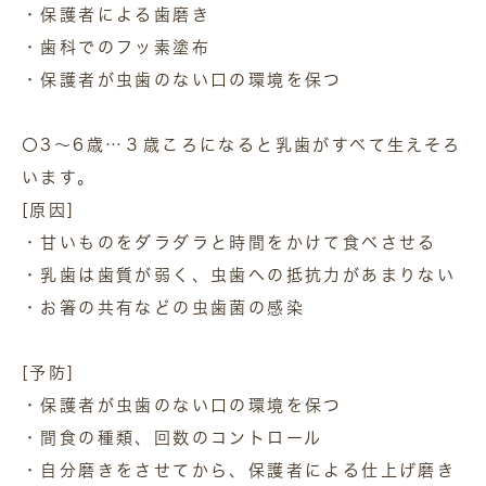
・保護者による歯磨き
・歯科でのフッ素塗布
・保護者が虫歯のない口の環境を保つ
〇3～6歳…３歳ころになると乳歯がすべて生えそろ
います。
[原因]
・甘いものをダラダラと時間をかけて食べさせる
・乳歯は歯質が弱く、虫歯への抵抗力があまりない
・お箸の共有などの虫歯菌の感染
[予防]
・保護者が虫歯のない口の環境を保つ
・間食の種類、回数のコントロール
・自分磨きをさせてから、保護者による仕上げ磨き