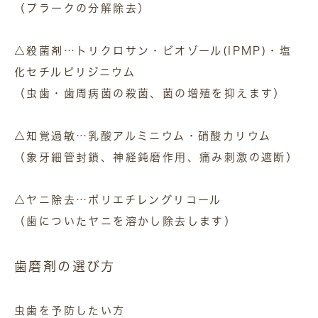
（プラークの分解除去）
△殺菌剤…トリクロサン・ビオゾール(IPMP)・塩
化セチルピリジニウム
（虫歯・歯周病菌の殺菌、菌の増殖を抑えます）
△知覚過敏…乳酸アルミニウム・硝酸カリウム
（象牙細管封鎖、神経鈍磨作用、痛み刺激の遮断）
△ヤニ除去…ポリエチレングリコール
（歯についたヤニを溶かし除去します）
歯磨剤の選び方
虫歯を予防したい方