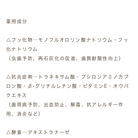
薬用成分
△フッ化物…モノフルオロリン酸ナトリウム・フッ
化ナトリウム
（虫歯予防、再石灰化の促進、歯質耐酸性向上）
△抗炎症剤…トラネキサム酸・プシロンアミノカプ
ロン酸・β-グリチルレチン酸・ビタミンE・オウバ
クエキス
（歯周病予防、出血防止、解毒、抗アレルギー作
用、消炎など）
△酵素…デキストラナーゼ