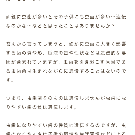
両親に虫歯が多いとその子供にも虫歯が多い…遺伝
なのかな…などと思ったことはありませんか？
答えから言ってしまうと、確かに虫歯に大きく影響
する歯の質や形、唾液の量や性状などは遺伝的な要
因が含まれていますが、虫歯を引き起こす原因であ
る虫歯菌は生まれながらに遺伝することはないので
す。
つまり、虫歯菌そのものは遺伝しませんが虫歯にな
りやすい歯の質は遺伝します。
虫歯になりやすい歯の性質は遺伝するのですが、虫
歯のなりやすさは子供の環境や生活習慣などによる