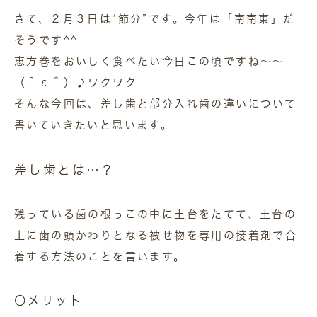
さて、２月３日は“節分”です。今年は「南南東」だ
そうです^^
恵方巻をおいしく食べたい今日この頃ですね～～
（＾ε＾）♪ワクワク
そんな今回は、差し歯と部分入れ歯の違いについて
書いていきたいと思います。
差し歯とは…？
残っている歯の根っこの中に土台をたてて、土台の
上に歯の頭かわりとなる被せ物を専用の接着剤で合
着する方法のことを言います。
〇メリット