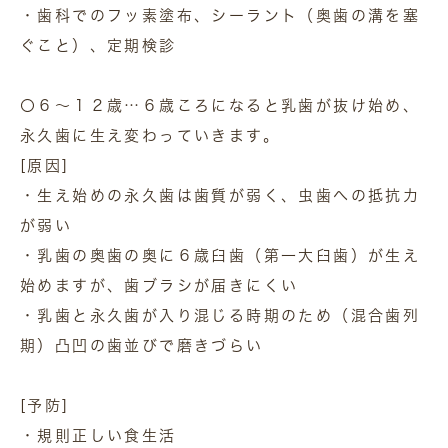
・歯科でのフッ素塗布、シーラント（奥歯の溝を塞
ぐこと）、定期検診
〇６～１２歳…６歳ころになると乳歯が抜け始め、
永久歯に生え変わっていきます。
[原因]
・生え始めの永久歯は歯質が弱く、虫歯への抵抗力
が弱い
・乳歯の奥歯の奥に６歳臼歯（第一大臼歯）が生え
始めますが、歯ブラシが届きにくい
・乳歯と永久歯が入り混じる時期のため（混合歯列
期）凸凹の歯並びで磨きづらい
[予防]
・規則正しい食生活