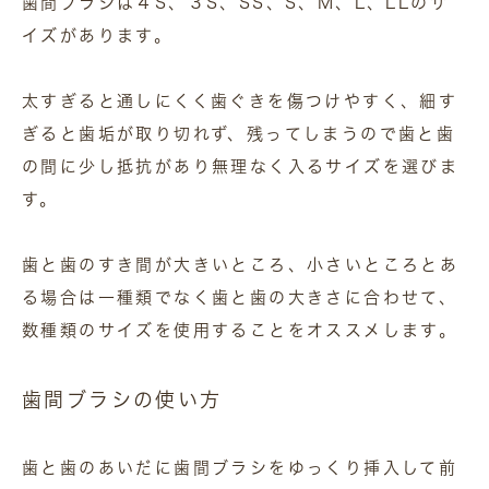
歯間ブラシは４S、３S、SS、S、M、L、LLのサ
イズがあります。
太すぎると通しにくく歯ぐきを傷つけやすく、細す
ぎると歯垢が取り切れず、残ってしまうので歯と歯
の間に少し抵抗があり無理なく入るサイズを選びま
す。
歯と歯のすき間が大きいところ、小さいところとあ
る場合は一種類でなく歯と歯の大きさに合わせて、
数種類のサイズを使用することをオススメします。
歯間ブラシの使い方
歯と歯のあいだに歯間ブラシをゆっくり挿入して前