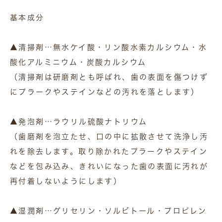
基本成分
▲清掃剤…無水ケイ酸・リン酸水素カルシウム・水
酸化アルミニウム・炭酸カルシウム
（清掃剤は研磨剤とも呼ばれ、歯の表面を傷つけず
にプラークやステインなどの汚れを落とします）
▲発泡剤…ラウリル硫酸ナトリウム
（歯磨剤を泡立たせ、口の中に拡散させて洗浄し汚
れを除去します。取り除かれたプラークやステイン
などを包み込み、きれいになった歯の表面に汚れが
再付着しないようにします）
▲湿潤剤…グリセリン・ソルビトール・プロピレン