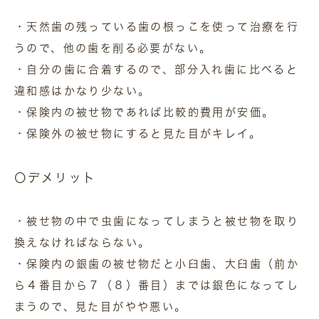
・天然歯の残っている歯の根っこを使って治療を行
うので、他の歯を削る必要がない。
・自分の歯に合着するので、部分入れ歯に比べると
違和感はかなり少ない。
・保険内の被せ物であれば比較的費用が安価。
・保険外の被せ物にすると見た目がキレイ。
〇デメリット
・被せ物の中で虫歯になってしまうと被せ物を取り
換えなければならない。
・保険内の銀歯の被せ物だと小臼歯、大臼歯（前か
ら４番目から７（８）番目）までは銀色になってし
まうので、見た目がやや悪い。