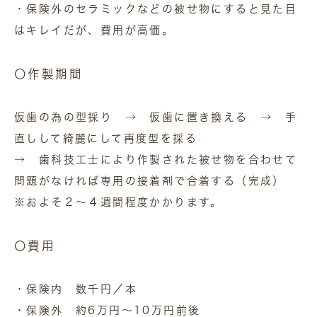
・保険外のセラミックなどの被せ物にすると見た目
はキレイだが、費用が高価。
〇作製期間
仮歯の為の型採り → 仮歯に置き換える → 手
直しして綺麗にして再度型を採る
→ 歯科技工士により作製された被せ物を合わせて
問題がなければ専用の接着剤で合着する（完成）
※およそ２～４週間程度かかります。
〇費用
・保険内 数千円／本
・保険外 約6万円～10万円前後