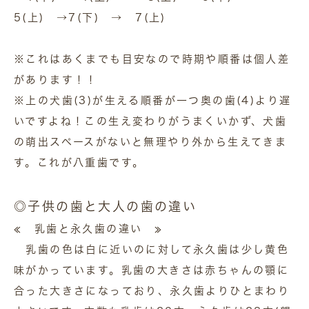
5(上) →7(下) → 7(上)
※これはあくまでも目安なので時期や順番は個人差
があります！！
※上の犬歯(3)が生える順番が一つ奥の歯(4)より遅
いですよね！この生え変わりがうまくいかず、犬歯
の萌出スペースがないと無理やり外から生えてきま
す。これが八重歯です。
◎子供の歯と大人の歯の違い
≪ 乳歯と永久歯の違い ≫
乳歯の色は白に近いのに対して永久歯は少し黄色
味がかっています。乳歯の大きさは赤ちゃんの顎に
合った大きさになっており、永久歯よりひとまわり