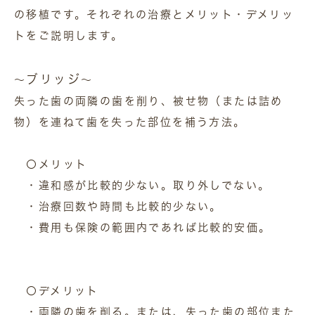
の移植です。それぞれの治療とメリット・デメリッ
トをご説明します。
ブリッジ
～
～
失った歯の両隣の歯を削り、被せ物（または詰め
物）を連ねて歯を失った部位を補う方法。
〇メリット
・違和感が比較的少ない。取り外しでない。
・治療回数や時間も比較的少ない。
・費用も保険の範囲内であれば比較的安価。
〇デメリット
・両隣の歯を削る。または、失った歯の部位また