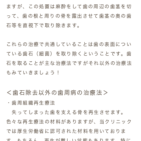
ますが、この処置は麻酔をして歯の周辺の歯茎を切
って、歯の根と周りの骨を露出させて歯茎の奥の歯
石等を直視下で取り除きます。
これらの治療で共通していることは歯の表面につい
ている歯石（細菌）を取り除くということです。歯
石を取ることが主な治療法ですがそれ以外の治療法
もみていきましょう！
＜歯石除去以外の歯周病の治療法＞
・歯周組織再生療法
失ってしまった歯を支える骨を再生させます。
色々な再生療法の材料がありますが、当クリニック
では厚生労働省に認可された材料を用いておりま
す。もちろん、再生が難しい状態もあります。特に