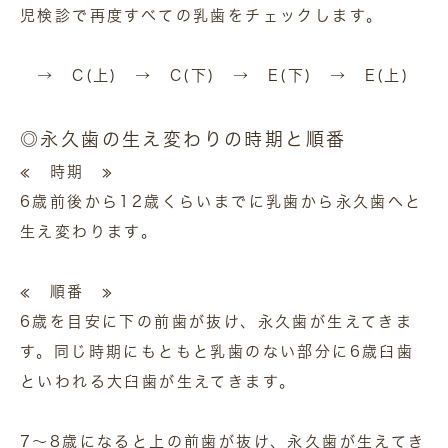
児検診で再度すべての乳歯をチェックします。
→ C(上) → C(下) → E(下) → E(上)
◎永久歯の生え変わりの時期と順番
≪ 時期 ≫
6歳前後から12歳くらいまでに乳歯から永久歯へと
生え変わります。
≪ 順番 ≫
6歳を目安に下の前歯が抜け、永久歯が生えてきま
す。同じ時期にもともと乳歯のない部分に6歳臼歯
といわれる大臼歯が生えてきます。
7～8歳になると上の前歯が抜け、永久歯が生えてき