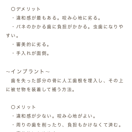
〇デメリット
・違和感が最もある。咬み心地に劣る。
・バネのかかる歯に負担がかかる。虫歯になりや
すい。
・審美的に劣る。
・手入れが面倒。
インプラント
～
～
歯を失った部分の骨に人工歯根を埋入し、その上
に被せ物を装着して補う方法。
〇メリット
・違和感が少ない。咬み心地がよい。
・周りの歯を削ったり、負担もかけなくて済む。