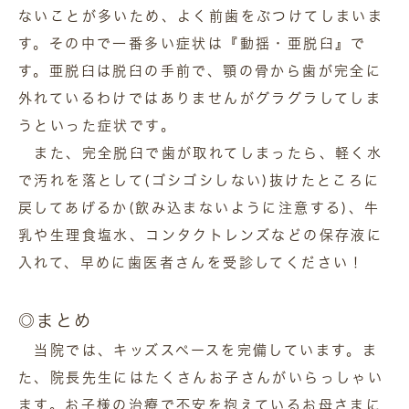
ないことが多いため、よく前歯をぶつけてしまいま
す。その中で一番多い症状は『動揺・亜脱臼』で
す。亜脱臼は脱臼の手前で、顎の骨から歯が完全に
外れているわけではありませんがグラグラしてしま
うといった症状です。
また、完全脱臼で歯が取れてしまったら、軽く水
で汚れを落として(ゴシゴシしない)抜けたところに
戻してあげるか(飲み込まないように注意する)、牛
乳や生理食塩水、コンタクトレンズなどの保存液に
入れて、早めに歯医者さんを受診してください！
◎まとめ
当院では、キッズスペースを完備しています。ま
た、院長先生にはたくさんお子さんがいらっしゃい
ます。お子様の治療で不安を抱えているお母さまに