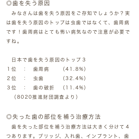
◎歯を失う原因
みなさんは歯を失う原因をご存知でしょうか？実
は歯を失う原因のトップは虫歯ではなくて、歯周病
です！歯周病はとても怖い病気なので注意が必要で
すね。
日本で歯を失う原因のトップ３
１位 ： 歯周病 （41.8%）
２位 ： 虫歯 （32.4%）
３位 ： 歯の破折 （11.4%）
（8020推進財団調査より）
◎失った歯の部位を補う治療方法
歯を失った部位を補う治療方法は大きく分けて４
つあります。ブリッジ、入れ歯、インプラント、歯