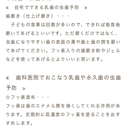
≪ 自宅でできる乳歯の虫歯予防 ≫
歯磨き（仕上げ磨き）・・・
子どもの食事は回数が多いので、できれば毎食後
磨いてあげるといいです。ただ磨くだけではなく、
虫歯になりやすい歯の表面の溝や歯と歯の間を磨い
てあげてください。フッ素入りの歯磨き粉やジェル
などを使ってあげるとよりいいと思います。
≪ 歯科医院でおこなう乳歯や永久歯の虫歯
予防
≫
☆フッ素塗布・・・
フッ素は歯のエナメル質を強くしてくれる作用があ
ります。定期的に高濃度のフッ素を塗ることをおす
すめします。