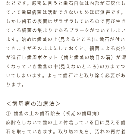
などです。厳密に言うと歯石自体は内部が石灰化し
ていて歯周病菌は活動できないためほぼ無害です。
しかし歯石の表面はザラザラしているので再び生き
ている細菌の集まりであるプラークがついてしまい
ます。始めは歯茎の上(見えるところ)に歯石が付い
てきますがそのままにしておくと、細菌による炎症
が進行し歯周ポケット（歯と歯茎の境目の溝）が深
くなっていき歯茎の中(見えないところ)の方までつ
いてしまいます。よって歯石ごと取り除く必要があ
ります。
＜歯周病の治療法＞
① 歯茎の上の歯石除去（初期の歯周病）
麻酔をしないで歯の上に付着している目に見える歯
石を取っていきます。取り切れたら、汚れの再付着