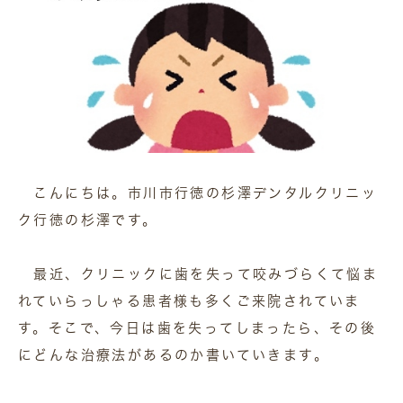
こんにちは。市川市行徳の杉澤デンタルクリニッ
ク行徳の杉澤です。
最近、クリニックに歯を失って咬みづらくて悩ま
れていらっしゃる患者様も多くご来院されていま
す。そこで、今日は歯を失ってしまったら、その後
にどんな治療法があるのか書いていきます。