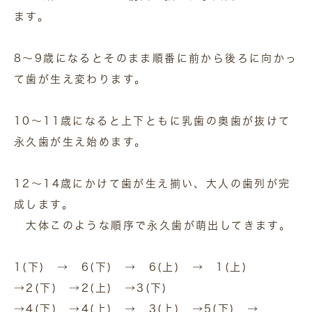
ます。
8～9歳になるとそのまま順番に前から後ろに向かっ
て歯が生え変わります。
10～11歳になると上下ともに乳歯の奥歯が抜けて
永久歯が生え始めます。
12～14歳にかけて歯が生え揃い、大人の歯列が完
成します。
大体このような順序で永久歯が萌出してきます。
1(下) → 6(下) → 6(上) → 1(上)
→2(下) →2(上) →3(下)
→4(下) →4(上) → 3(上) →5(下) →