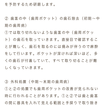
を予防するため研磨します。
② 歯茎の中（歯周ポケット）の歯石除去（初期～中
期の歯周病）
①では取り切れないような歯茎の中（歯周ポケッ
ト）の歯石を取っていきます。直接目で確認するこ
とが難しく、歯石を取るのには痛みが伴うので麻酔
をして行います。ポケットが深ければ深いほど、多
くの歯石が付着していて、すべて取り切ることが難
しくなっていきます。
③ 外科処置（中期～末期の歯周病）
①と②の処置でも歯周ポケットの改善が見られない
時に行われることがあります。①と②では歯と歯茎
の間に器具を入れて見える範囲と手探りで取り除き