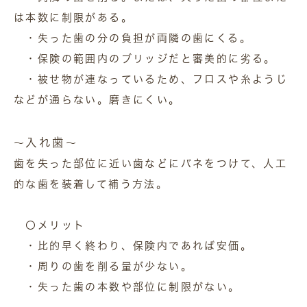
は本数に制限がある。
・失った歯の分の負担が両隣の歯にくる。
・保険の範囲内のブリッジだと審美的に劣る。
・被せ物が連なっているため、フロスや糸ようじ
などが通らない。磨きにくい。
入れ歯
～
～
歯を失った部位に近い歯などにバネをつけて、人工
的な歯を装着して補う方法。
〇メリット
・比的早く終わり、保険内であれば安価。
・周りの歯を削る量が少ない。
・失った歯の本数や部位に制限がない。