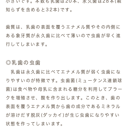
小さいです。本数も乳歯は20本、永久歯は28本(親
知らずを含めると32本)です。
歯質は、乳歯の表面を覆うエナメル質やその内側に
ある象牙質が永久歯に比べて薄いので虫歯が早く進
行してしまいます。
◎乳歯の虫歯
乳歯は永久歯に比べてエナメル質が弱く虫歯にな
りやすいのが特徴です。虫歯菌(ミュータンス連鎖球
菌)は食べ物や母乳に含まれる糖分を利用してプラー
クを増殖させ、酸を作り出します。このとき、歯の
表面を覆うエナメル質から歯の成分であるミネラル
が溶けだす脱灰(ダッカイ)が生じ虫歯になりやすい
状態を作ってしまいます。