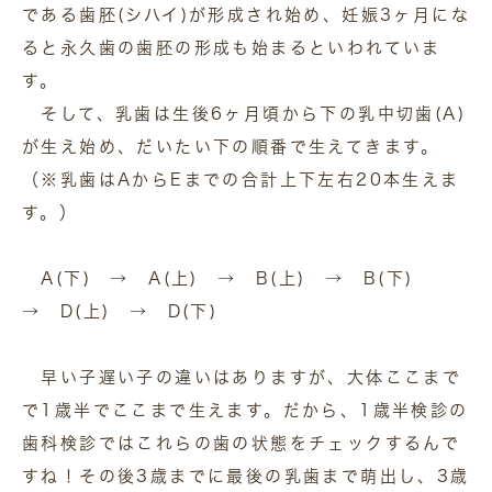
である歯胚(シハイ)が形成され始め、妊娠3ヶ月にな
ると永久歯の歯胚の形成も始まるといわれていま
す。
そして、乳歯は生後6ヶ月頃から下の乳中切歯(A)
が生え始め、だいたい下の順番で生えてきます。
（※乳歯はAからEまでの合計上下左右20本生えま
す。）
A(下) → A(上) → B(上) → B(下)
→ D(上) → D(下)
早い子遅い子の違いはありますが、大体ここまで
で1歳半でここまで生えます。だから、1歳半検診の
歯科検診ではこれらの歯の状態をチェックするんで
すね！その後3歳までに最後の乳歯まで萌出し、3歳