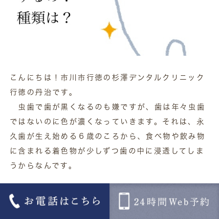
こんにちは！市川市行徳の杉澤デンタルクリニック
行徳の丹治です。
虫歯で歯が黒くなるのも嫌ですが、歯は年々虫歯
ではないのに色が濃くなっていきます。それは、永
久歯が生え始める６歳のころから、食べ物や飲み物
に含まれる着色物が少しずつ歯の中に浸透してしま
うからなんです。
皆さんはご自身の歯の色や着色、気になりません
か？私は毎日お茶とコ－ヒ－を飲んでいるので凄く