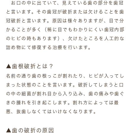
お口の中に出ていて、見えている歯の部分を歯冠
と言います。その歯冠が破折または欠けることを歯
冠破折と言います。原因は様々ありますが、目で分
かることが多く（稀に目でもわかりにくい歯冠内部
のヒビの時もあります）、欠けたところを人工的な
詰め物にて修復する治療を行います。
▲歯根破折とは？
名前の通り歯の根っこが割れたり、ヒビが入ってし
まった状態のことを言います。破折してしまうと口
の中の細菌が割れ目から入り込み、歯の痛みや歯ぐ
きの腫れを引き起こします。割れ方によっては最
悪、抜歯しなくてはいけなくなります。
▲歯の破折の原因