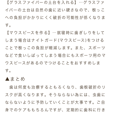
【グラスファイバーの土台を入れる】…グラスファ
イバーの土台は自然の歯に近い硬さなので、根っこ
への負担がかかりにくく破折の可能性が低くなりま
す。
【マウスピースを作る】…就寝時に歯ぎしりをして
しまう場合はナイトガード(マウスピース)をつける
ことで根っこの負担が軽減します。また、スポーツ
などで食いしばってしまう場合にもスポーツ用のマ
ウスピースがあるのでつけることをおすすめしま
す。
▲まとめ
歯は何度も治療するともろくなり、歯根破折のリ
スクが高くなります。そうならない為には、虫歯に
ならないように予防していくことが大事です。ご自
身でのケアももちろんですが、定期的に歯科に行き