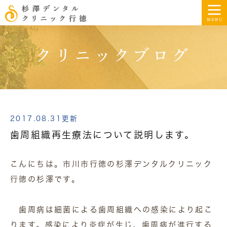
クリニックブログ
2017.08.31更新
歯周組織再生療法について説明します。
こんにちは。市川市行徳の杉澤デンタルクリニック
行徳の杉澤です。
歯周病は細菌による歯周組織への感染により起こ
ります。感染により炎症が生じ、歯周病が進行する