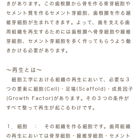
きがあります。この歯根膜から骨を作る骨芽細胞や
セメント質を作るセメント芽細胞、歯根膜を作る線
維芽細胞が生まれてきます。よって、歯を支える歯
周組織を再生するためには歯根膜へ骨芽細胞や線維
芽細胞、セメント芽細胞を多く作ってもらうよう働
きかける必要があります。
～再生とは～
細胞工学における組織の再生において、必要な３
つの要素に細胞(Cell)・足場(Scaffold)・成長因子
(Growth Factor)があります。その３つの条件が
すべて整って再生が起こるわけです。
１．細胞 ： その組織を作る細胞です。歯周組織
の再生においては骨芽細胞・線維芽細胞・セメント