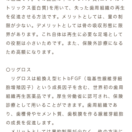
トリックス蛋白質)を用いて、失った歯周組織の再生
を促進させる方法です。メリットとしては、量の制
限が少ない。デメリットとしては骨の吸収形態に限
界があります。これ自体は再生に必要な足場として
の役割は小さいためです。また、保険外診療になる
ため高額になります。
〇リグロス
リグロスは組換え型ヒトbFGF（塩基性線維芽細
胞増殖因子）という成長因子を含む、世界初の歯周
組織再生医薬品です。厚生労働省に認可され、保険
診療として用いることができます。歯周組織であ
り、歯槽骨やセメント質、歯根膜を作る線維芽細胞
の成長を促進します。
メリットとしては量的制限が少なく、他の方法に