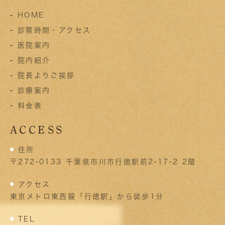
-
HOME
-
診察時間・アクセス
-
医院案内
-
院内紹介
-
院長よりご挨拶
-
診療案内
-
料金表
ACCESS
住所
〒272-0133 千葉県市川市行徳駅前2-17-2 2階
アクセス
東京メトロ東西線「行徳駅」から徒歩1分
TEL