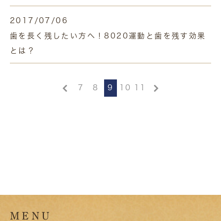
2017/07/06
歯を長く残したい方へ！8020運動と歯を残す効果
とは？
7
8
9
10
11
MENU